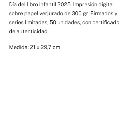
Día del libro infantil 2025. Impresión digital
libro
sobre papel verjurado de 300 gr. Firmados y
infantil
series limitadas, 50 unidades, con certificado
2025
de autenticidad.
cantidad
Medida; 21 x 29,7 cm