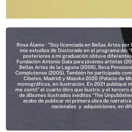
Rosa Álamo · "Soy licenciada en Bellas Artes por
mis estudios de Doctorado en el programa de: “
posteriores a mi graduación obtuve diferentes 
Fundación Antonio Gala para jóvenes artistas (20
Bellas Artes de la Laguna (2006), Beca Pensiona
Complutense (2005). También he participado como
Cibeles, Madrid) y Mazoka 2020 (Palacio de Mo
monográficos, en ilustración. En 2021 publiqué mi
me contó” el cuarto libro que ilustro, y el tercer
de álbumes ilustrados inéditos “The Unpublished
acabo de publicar mi primera obra de narrativ
nacionales y adquisiciones, en difer