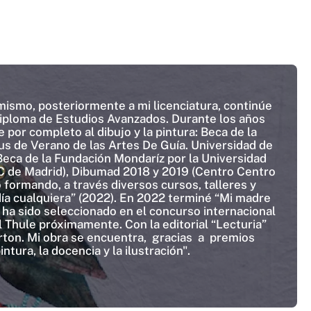
mismo, posteriormente a mi licenciatura, continúe
Diploma de Estudios Avanzados. Durante los años
por completo al dibujo y la pintura: Beca de la
us de Verano de las Artes De Guía. Universidad de
Beca de la Fundación Mondaríz por la Universidad
C de Madrid), Dibumad 2018 y 2019 (Centro Centro
formando, a través diversos cursos, talleres y
 día cualquiera” (2022). En 2022 terminé “Mi madre
e ha sido seleccionado en el concurso internacional
 Thule próximamente. Con la editorial “Lecturia”
arton. Mi obra se encuentra, gracias a premios
ntura, la docencia y la ilustración".