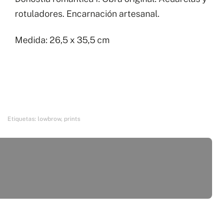
cantidad
rotuladores. Encarnación artesanal.
Medida: 26,5 x 35,5 cm
Etiquetas:
lowbrow
,
prints