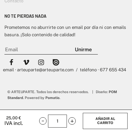
Contacto
NO TE PIERDAS NADA
Prometemos no aburrirte con un email por día ni con emails
basura. ¡Solo contenido de calidad!
email · arteuparte@arteuparte.com / teléfono · 677 655 434
© ARTEUPARTE. Todos los derechos reservados. | Diseño:
POM
Standard
. Powered by
Pomatio
.
25,00
€
AÑADIR AL
IVA incl.
CARRITO
Kyoto