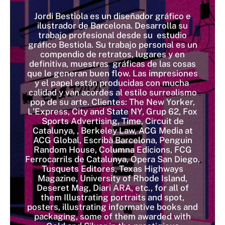
Jordi Bestiola es un diseñador gráfico e
ilustrador de Barcelona. Desarrolla su
trabajo profesional desde su estudio
gráfico Bestiola. Su trabajo personal es un
compendio de retratos, lugares y en
definitiva, muestras gráficas de las cosas
que le generan buen flow. Las impresiones
y el papel están producidas con mucha
calidad y van acordes al estilo surrealismo
pop de su arte. Clientes: The New Yorker,
L'Express, City and State NY, Grup 62, Fox
Sports Advertising, Time, Circuit de
Catalunya, , Berkeley Law, ACG Media at
ACG Global, Escribà Barcelona, Penguin
Random House, Columna Edicions, FCG
Ferrocarrils de Catalunya, Opera San Diego,
Tusquets Editores, Texas Highways
Magazine, University of Rhode Island,
Deseret Mag, Diari ARA, etc., for all of
them Illustrating portraits and spot,
posters, illustrating informative books and
packaging, some of them awarded with