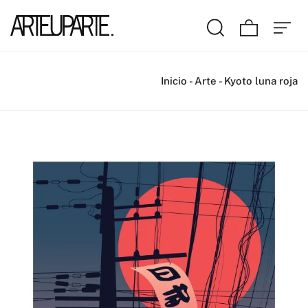
Inicio
-
Arte
-
Kyoto luna roja