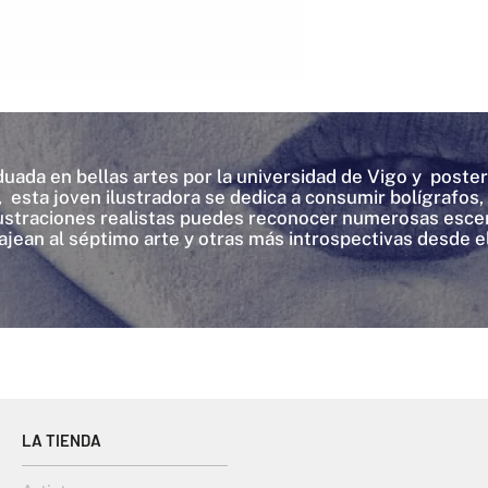
aduada en bellas artes por la universidad de Vigo y post
 esta joven ilustradora se dedica a consumir bolígrafos,
lustraciones realistas puedes reconocer numerosas esce
an al séptimo arte y otras más introspectivas desde el p
LA TIENDA