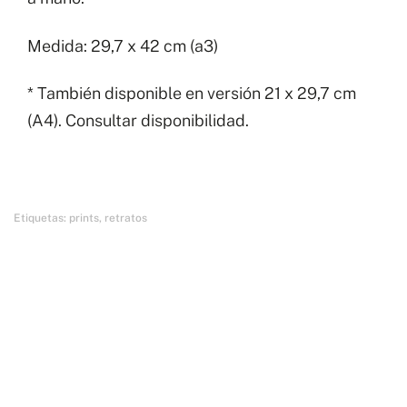
cantidad
Medida: 29,7 x 42 cm (a3)
* También disponible en versión 21 x 29,7 cm
(A4). Consultar disponibilidad.
Etiquetas:
prints
,
retratos