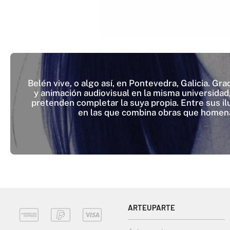
Belén vive, o algo así, en Pontevedra, Galicia. Gr
y animación audiovisual en la misma universidad,
pretenden completar la suya propia. Entre sus i
en las que combina obras que homenaje
ARTEUPARTE