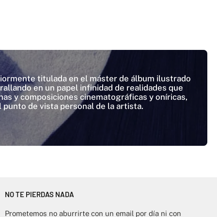
eriormente titulada en el máster de álbum ilustrado
 rallando en un papel infinidad de realidades que
nas y composiciones cinematográficas y oníricas,
unto de vista personal de la artista.
NO TE PIERDAS NADA
Prometemos no aburrirte con un email por día ni con