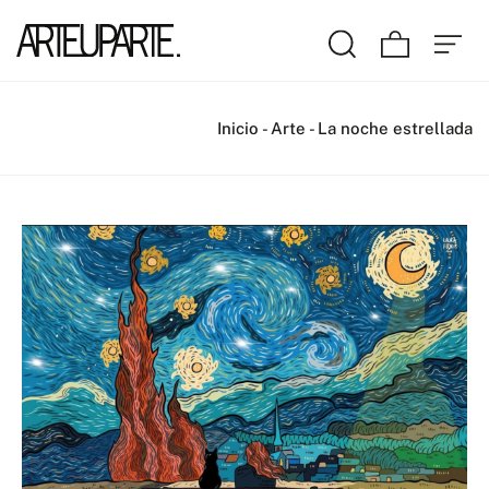
Inicio
-
Arte
-
La noche estrellada