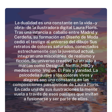
La dualidad es una constante en la vida –y
obra– de la ilustradora digital Laura Floris.
Tras una infancia a caballo entre Madrid y
Cerdeña, su formación en Diseño de Moda
cedió el testigo al universo del dibujo Sus
retratos de colores saturados, conectados
estrechamente con la juventud actual,
integran una miscelánea de realismo y
ficción. Su universo creativo ha atraído a
marcas como Desigual, Netflix, HBO y
medios como Vogue, El País y Vanidad. La
psicodelia suave y los colores vivos y
alegres son una constante en las
composiciones paisajísticas de Laura Floris.
En cada una de sus ilustraciones la mente
vuela a través de esos paisajes que invitan
a fusionarse y ser parte de ellos.