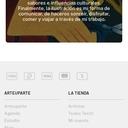
sabores e influencias culturales.
Finalmente, la ilustración es mi forma de
comunicar, de haceros sonreír, disfrutar,
comer y viajar a través de mi trabajo.
ARTEUPARTE
LA TIENDA
Arteuparte
Artistas
Agenda
Txoko Textil
Estudio
Mi cuenta
Blog