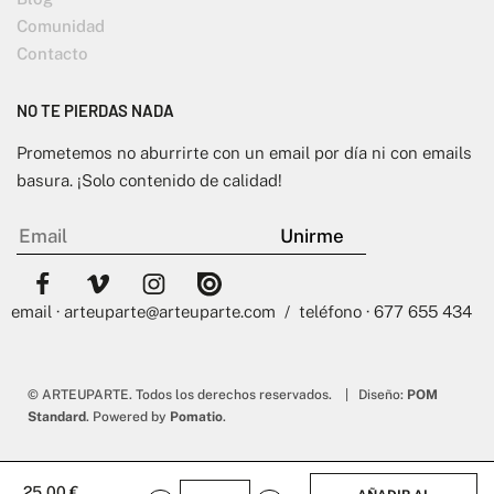
Comunidad
Contacto
NO TE PIERDAS NADA
Prometemos no aburrirte con un email por día ni con emails
basura. ¡Solo contenido de calidad!
email · arteuparte@arteuparte.com / teléfono · 677 655 434
© ARTEUPARTE. Todos los derechos reservados. | Diseño:
POM
Standard
. Powered by
Pomatio
.
25,00
€