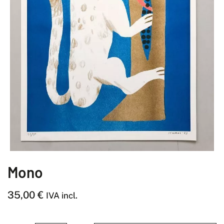
Mono
35,00
€
IVA incl.