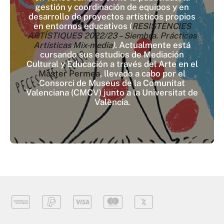
gestión y coordinación de equipos y en
desarrollo de proyectos artísticos propios
en entornos educativos (
RESISTÈNCIES
ARTÍSTIQUES 2022/23 – Siembra. Prácticas
Artísticas Mix-media
).
Actualmente está
cursando sus estudios de Mediación
Cultural y Educación a través del Arte en el
Master Permea
, llevado a cabo por el
Consorci de Museus de la Comunitat
Valenciana (CMCV) junto a la Universitat de
València.