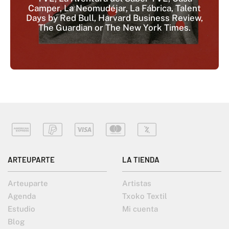
Camper, La Neomudéjar, La Fábrica, Talent
Days by Red Bull, Harvard Business Review,
The Guardian or The New York Times.
ARTEUPARTE
LA TIENDA
Arteuparte
Artistas
Agenda
Txoko Textil
Estudio
Mi cuenta
Blog