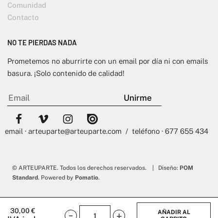
Comunidad
Contacto
NO TE PIERDAS NADA
Prometemos no aburrirte con un email por día ni con emails
basura. ¡Solo contenido de calidad!
email · arteuparte@arteuparte.com / teléfono · 677 655 434
© ARTEUPARTE. Todos los derechos reservados. | Diseño:
POM
Standard
. Powered by
Pomatio
.
30,00
€
AÑADIR AL