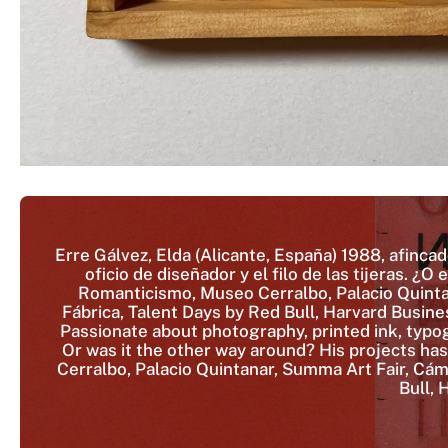
Erre Gálvez, Elda (Alicante, España) 1988, afincad
oficio de diseñador y el filo de las tijeras. 
Romanticismo, Museo Cerralbo, Palacio Quinta
Fábrica, Talent Days by Red Bull, Harvard Busine
Passionate about photography, printed ink, typog
Or was it the other way around? His projects h
Cerralbo, Palacio Quintanar, Summa Art Fair, Cá
Bull,