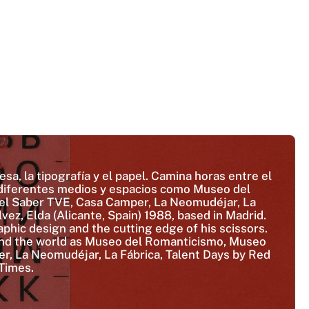
sa, la tipografía y el papel. Camina horas entre el
 en diferentes medios y espacios como Museo del
del Saber TVE, Casa Camper, La Neomudéjar, La
ez, Elda (Alicante, Spain) 1988, based in Madrid.
phic design and the cutting edge of his scissors.
ound the world as Museo del Romanticismo, Museo
r, La Neomudéjar, La Fábrica, Talent Days by Red
Times.