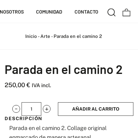
NOSOTROS
COMUNIDAD
CONTACTO
Inicio
-
Arte
-
Parada en el camino 2
Parada en el camino 2
250,00
€
IVA incl.
AÑADIR AL CARRITO
Parada
DESCRIPCIÓN
en
Parada en el camino 2. Collage original
el
enmarcado de manera artesanal.