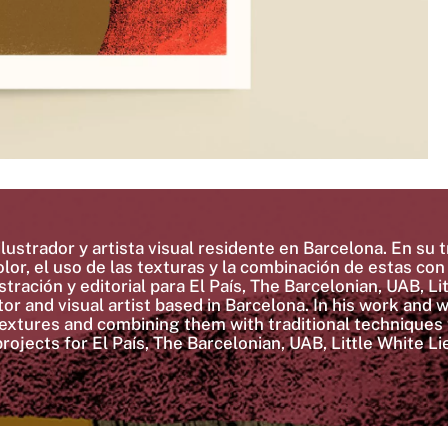
strador y artista visual residente en Barcelona. En su tra
olor, el uso de las texturas y la combinación de estas con 
stración y editorial para El País, The Barcelonian, UAB, L
tor and visual artist based in Barcelona. In his work and w
textures and combining them with traditional techniques
projects for El País, The Barcelonian, UAB, Little White 