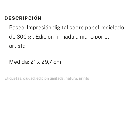
DESCRIPCIÓN
Paseo. Impresión digital sobre papel reciclado
de 300 gr. Edición firmada a mano por el
artista.
Medida: 21 x 29,7 cm
Etiquetas:
ciudad
,
edición limitada
,
natura
,
prints