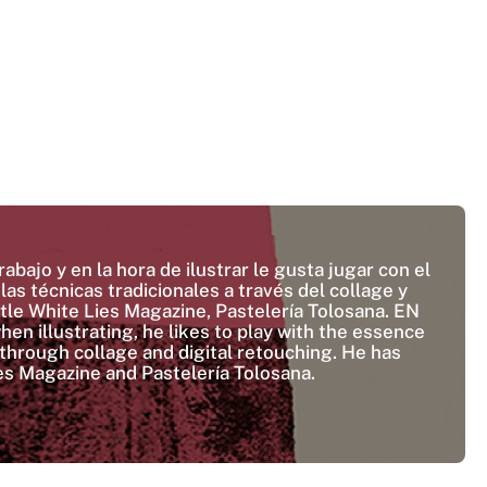
bajo y en la hora de ilustrar le gusta jugar con el
las técnicas tradicionales a través del collage y
ittle White Lies Magazine, Pastelería Tolosana. EN
hen illustrating, he likes to play with the essence
 through collage and digital retouching. He has
Lies Magazine and Pastelería Tolosana.