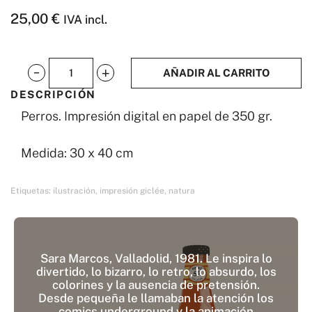
25,00
€
IVA incl.
AÑADIR AL CARRITO
Perros
DESCRIPCIÓN
cantidad
Perros. Impresión digital en papel de 350 gr.
Medida: 30 x 40 cm
Etiquetas:
ilustración
,
impresión giclée
,
natura
Sara Marcos, Valladolid, 1981. Le inspira lo
divertido, lo bizarro, lo retro, lo absurdo, los
colorines y la ausencia de pretensión.
Desde pequeña le llamaban la atención los
comics underground y la animación