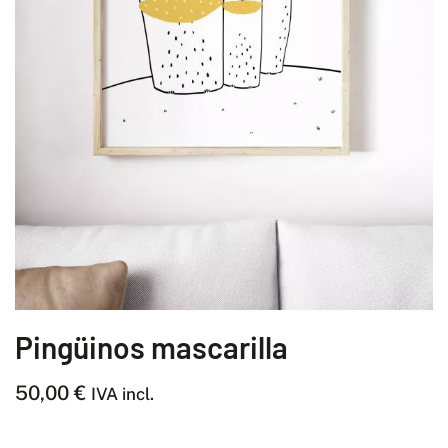
Pingüinos mascarilla
50,00
€
IVA incl.