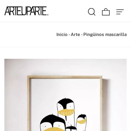
Inicio
-
Arte
-
Pingüinos mascarilla