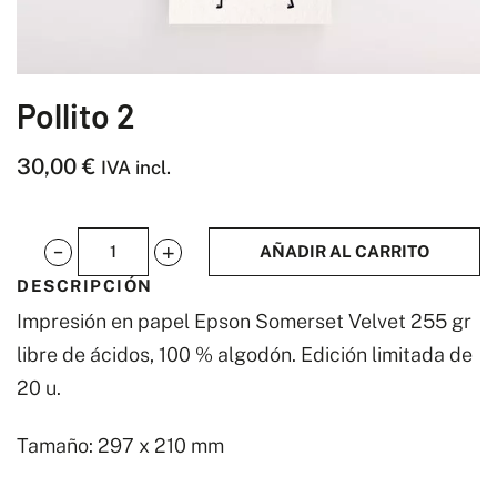
Pollito 2
30,00
€
IVA incl.
AÑADIR AL CARRITO
Pollito
DESCRIPCIÓN
2
Impresión en papel Epson Somerset Velvet 255 gr
cantidad
libre de ácidos, 100 % algodón. Edición limitada de
20 u.
Tamaño: 297 x 210 mm