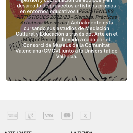
desarrollo de proyectos artísticos propios
en entornos educativos (
RESISTÈNCIES
ARTÍSTIQUES 2022/23 – Siembra. Prácticas
Artísticas Mix-media
).
Actualmente está
cursando sus estudios de Mediación
Cultural y Educación a través del Arte en el
Master Permea
, llevado a cabo por el
Consorci de Museus de la Comunitat
Valenciana (CMCV) junto a la Universitat de
València.
ARTEUPARTE
LA TIENDA