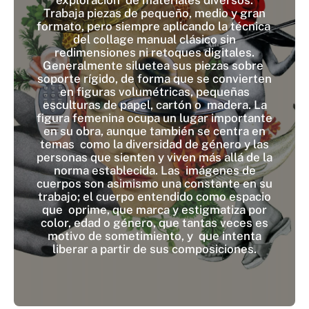
exploración de materiales diversos.
Trabaja piezas de pequeño, medio y gran
formato, pero siempre aplicando la técnica
del collage manual clásico sin
redimensiones ni retoques digitales.
Generalmente siluetea sus piezas sobre
soporte rígido, de forma que se convierten
en figuras volumétricas, pequeñas
esculturas de papel, cartón o madera. La
figura femenina ocupa un lugar importante
en su obra, aunque también se centra en
temas como la diversidad de género y las
personas que sienten y viven más allá de la
norma establecida. Las imágenes de
cuerpos son asimismo una constante en su
trabajo; el cuerpo entendido como espacio
que oprime, que marca y estigmatiza por
color, edad o género, que tantas veces es
motivo de sometimiento, y que intenta
liberar a partir de sus composiciones.