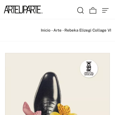
Inicio
-
Arte
-
Rebeka Elizegi Collage VI