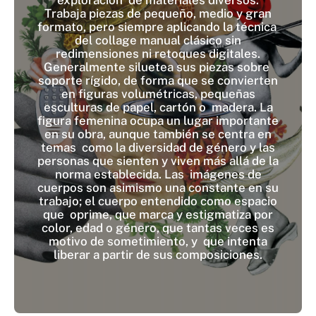
exploración de materiales diversos.
Trabaja piezas de pequeño, medio y gran
formato, pero siempre aplicando la técnica
del collage manual clásico sin
redimensiones ni retoques digitales.
Generalmente siluetea sus piezas sobre
soporte rígido, de forma que se convierten
en figuras volumétricas, pequeñas
esculturas de papel, cartón o madera. La
figura femenina ocupa un lugar importante
en su obra, aunque también se centra en
temas como la diversidad de género y las
personas que sienten y viven más allá de la
norma establecida. Las imágenes de
cuerpos son asimismo una constante en su
trabajo; el cuerpo entendido como espacio
que oprime, que marca y estigmatiza por
color, edad o género, que tantas veces es
motivo de sometimiento, y que intenta
liberar a partir de sus composiciones.