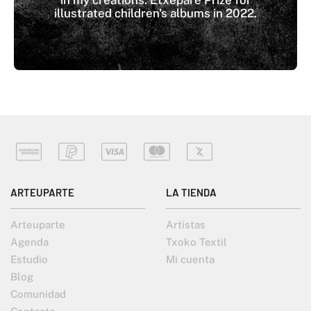
illustrated children's albums in 2022.
ARTEUPARTE
LA TIENDA
Arteuparte
Artistas
Agenda
Txoko Textil
Estudio
Mi cuenta
Blog
Comunidad