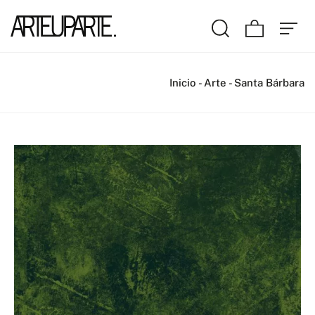
Inicio
-
Arte
-
Santa Bárbara