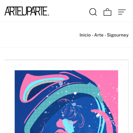
Inicio
-
Arte
-
Sigourney