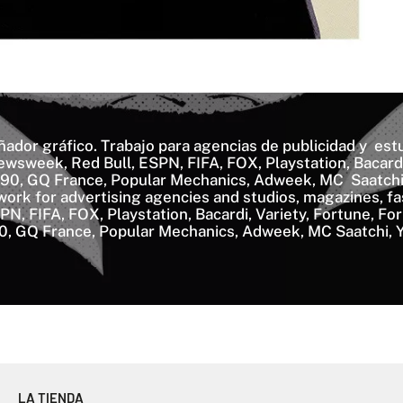
eñador gráfico. Trabajo para agencias de publicidad y es
wsweek, Red Bull, ESPN, FIFA, FOX, Playstation, Bacardi,
90, GQ France, Popular Mechanics, Adweek, MC Saatchi,
I work for advertising agencies and studios, magazines, fa
N, FIFA, FOX, Playstation, Bacardi, Variety, Fortune, For
, GQ France, Popular Mechanics, Adweek, MC Saatchi, 
LA TIENDA