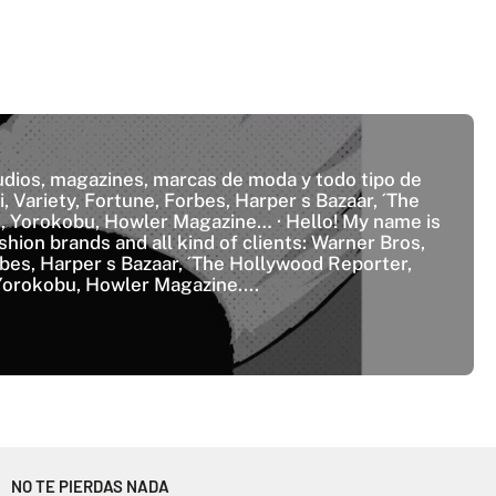
tudios, magazines, marcas de moda y todo tipo de
 Variety, Fortune, Forbes, Harper s Bazaar, ́ The
 Yorokobu, Howler Magazine… · Hello! My name is
shion brands and all kind of clients: Warner Bros,
bes, Harper s Bazaar, ́ The Hollywood Reporter,
Yorokobu, Howler Magazine....
NO TE PIERDAS NADA