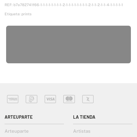
REF:
b7a782741f66-1-1-1-1-1-1-1-1-2-1-1-1-1-1-1-1-1-2-1-1-2-1-1-4-1-1-1-1-1
Etiqueta:
prints
ARTEUPARTE
LA TIENDA
Arteuparte
Artistas