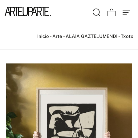
Inicio
-
Arte
-
ALAIA GAZTELUMENDI
-
Txotx