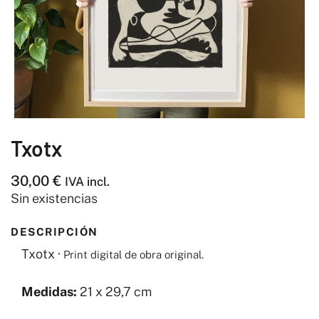
Txotx
30,00
€
IVA incl.
Sin existencias
DESCRIPCIÓN
Txotx ·
Print
digital de obra original.
Medidas:
21 x 29,7 cm