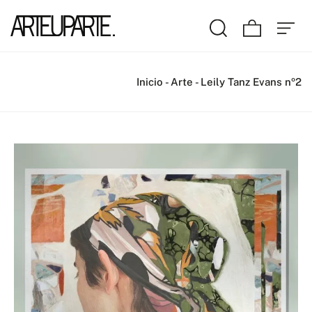
Inicio
-
Arte
-
Leily Tanz Evans nº2