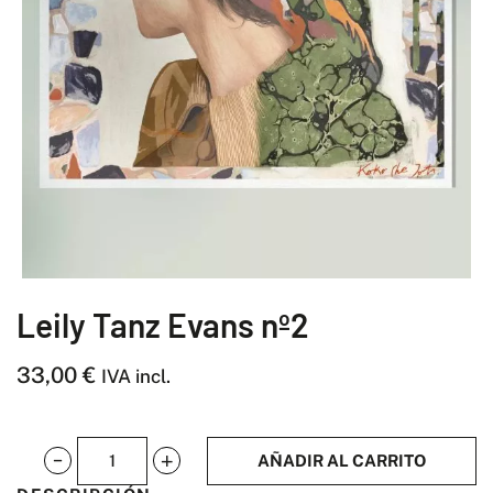
Leily Tanz Evans nº2
33,00
€
IVA incl.
AÑADIR AL CARRITO
Leily