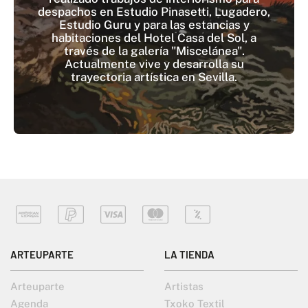
despachos en Estudio Pinasetti, Lugadero,
Estudio Guru y para las estancias y
habitaciones del Hotel Casa del Sol, a
través de la galería "Miscelánea".
Actualmente vive y desarrolla su
trayectoria artística en Sevilla.
ARTEUPARTE
LA TIENDA
Arteuparte
Artistas
Agenda
Txoko Textil