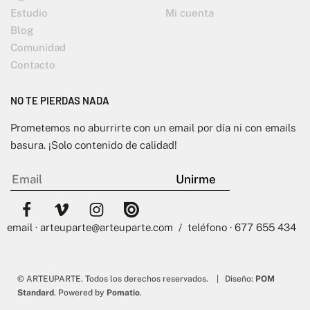
Estudio
Mi cuenta
Blog
Comunidad
Contacto
NO TE PIERDAS NADA
Prometemos no aburrirte con un email por día ni con emails
basura. ¡Solo contenido de calidad!
email · arteuparte@arteuparte.com / teléfono · 677 655 434
© ARTEUPARTE. Todos los derechos reservados. | Diseño:
POM
Standard
. Powered by
Pomatio
.