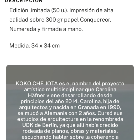
DESCRIPCIÓN
Tanz
Edición limitada (50 u.). Impresión de alta
Evans
calidad sobre 300 gr papel Conquereor.
nº2
Numerada y firmada a mano.
cantidad
Medida: 34 x 34 cm
KOKO CHE JOTA es el nombre del proyecto
artístico multidisciplinar que Carolina
Häfner viene desarrollando desde
principios del año 2014. Carolina, hija de
arquitectos y nacida en Granada en 1990,
se mudó a Alemania con 2 años. Cursó sus
estudios de arquitectura en la renombrada
UDK de Berlín, ya que allí había crecido
rodeada de planos, obras y materiales,
escuchando hablar sobre la coherencia