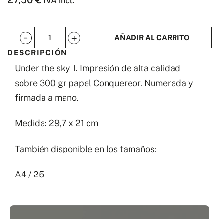
IVA incl.
AÑADIR AL CARRITO
Under
DESCRIPCIÓN
the
Under the sky 1. Impresión de alta calidad
sky
sobre 300 gr papel Conquereor. Numerada y
nº1
firmada a mano.
cantidad
Medida: 29,7 x 21 cm
También disponible en los tamaños:
A4 / 25