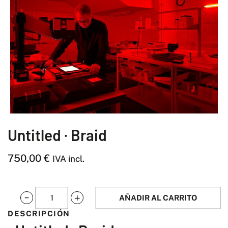
Untitled · Braid
750,00
€
IVA incl.
AÑADIR AL CARRITO
Untitled
DESCRIPCIÓN
·