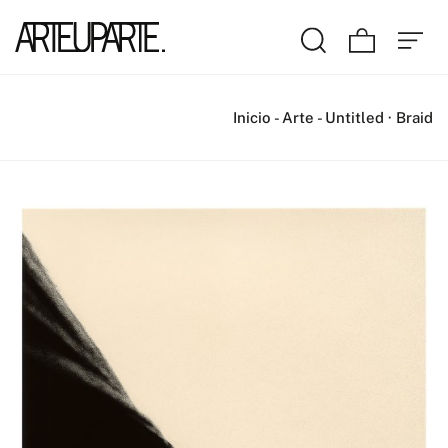
Inicio
-
Arte
-
Untitled · Braid