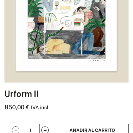
Urform II
850,00
€
IVA incl.
AÑADIR AL CARRITO