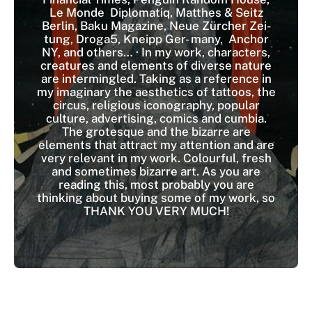
Le Monde Diplomatiq, Matthes & Seitz
Berlin, Baku Magazine, Neue Zürcher Zei-
tung, Droga5, Kneipp Ger- many, Anchor
NY, and others… · In my work, characters,
creatures and elements of diverse nature
are intermingled. Taking as a reference in
my imaginary the aesthetics of tattoos, the
circus, religious iconography, popular
culture, advertising, comics and cumbia.
The grotesque and the bizarre are
elements that attract my attention and are
very relevant in my work. Colourful, fresh
and sometimes bizarre art. As you are
reading this, most probably you are
thinking about buying some of my work, so
THANK YOU VERY MUCH!