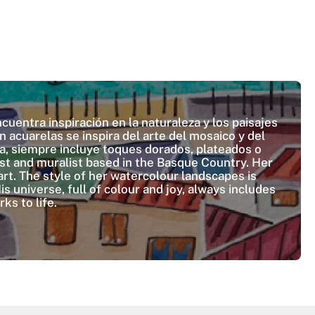
cuentra inspiración en la naturaleza y los paisajes
n acuarelas se inspira del arte del mosaico y del
ía, siempre incluye toques dorados, plateados o
rist and muralist based in the Basque Country. Her
 art. The style of her watercolour landscapes is
s universe, full of colour and joy, always includes
ks to life.