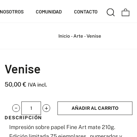
NOSOTROS
COMUNIDAD
CONTACTO
Inicio
-
Arte
-
Venise
Venise
50,00
€
IVA incl.
AÑADIR AL CARRITO
Venise
DESCRIPCIÓN
cantidad
Impresión sobre papel Fine Art mate 210g.
Edición limitada 75 ejemplares. numerados y