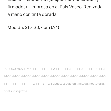
firmados) . Impresa en el País Vasco. Realzada
a mano con tinta dorada.
Medida: 21 x 29,7 cm (A4)
REF:
b7a782741f66-1-1-1-1-1-1-1-1-1-2-1-1-1-1-1-1-2-1-1-1-1-3-1-1-1-1-1-3-1-1-2-
1-1-1-1-1-1-1-1-1-1-1-1-1-1-1-1-1-1-1-1-1-1-1-1-1-1-1-1-1-1-1-1-1-1-1-1-1-1-1-1-1-1-1-1-1-1-
1-1-1-1-1-1-1-1-1-1-1-1-1-2-1-1-1-2-1-2
Etiquetas:
edición limitada
,
hostelería
,
prints
,
risografía