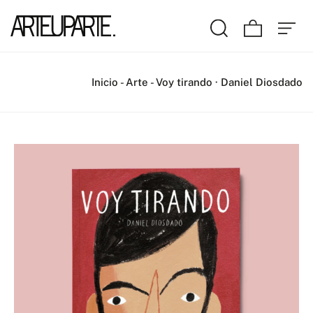
Inicio
-
Arte
-
Voy tirando · Daniel Diosdado