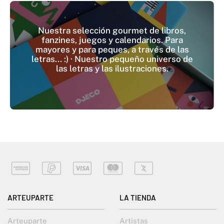
Nuestra selección gourmet de libros,
fanzines, juegos y calendarios. Para
mayores y para peques, a través de las
letras... :) · Nuestro pequeño universo de
las letras y las ilustraciones.
ARTEUPARTE
LA TIENDA
Arteuparte
Artistas