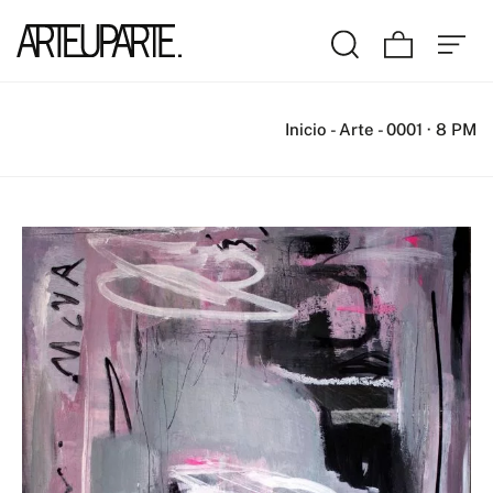
Inicio
-
Arte
-
0001 · 8 PM