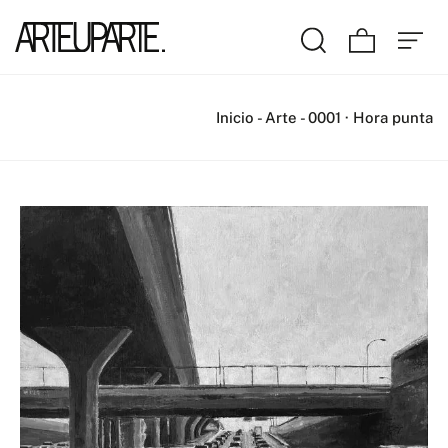
Inicio
-
Arte
-
0001 · Hora punta