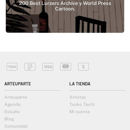
200 Best Lurzers Archive y World Press
Cartoon.
ARTEUPARTE
LA TIENDA
Arteuparte
Artistas
Agenda
Txoko Textil
Estudio
Mi cuenta
Blog
Comunidad