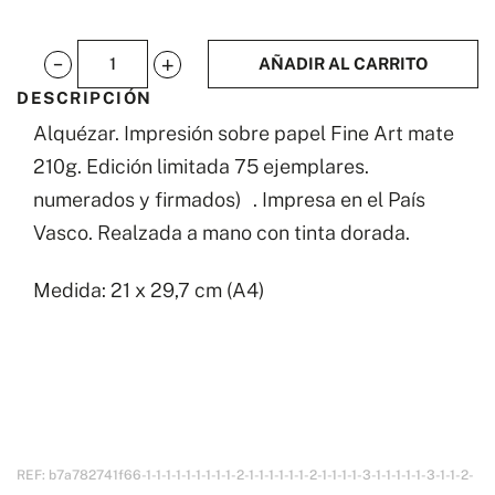
AÑADIR AL CARRITO
Alquezar
DESCRIPCIÓN
cantidad
Alquézar. Impresión sobre papel Fine Art mate
210g. Edición limitada 75 ejemplares.
numerados y firmados) . Impresa en el País
Vasco. Realzada a mano con tinta dorada.
Medida: 21 x 29,7 cm (A4)
REF:
b7a782741f66-1-1-1-1-1-1-1-1-1-2-1-1-1-1-1-1-2-1-1-1-1-3-1-1-1-1-1-3-1-1-2-