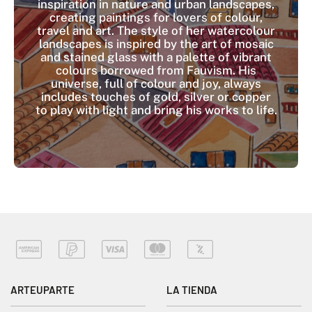
inspiration in nature and urban landscapes,
creating paintings for lovers of colour,
travel and art. The style of her watercolour
landscapes is inspired by the art of mosaic
and stained glass with a palette of vibrant
colours borrowed from Fauvism. His
universe, full of colour and joy, always
includes touches of gold, silver or copper
to play with light and bring his works to life.
ARTEUPARTE
LA TIENDA