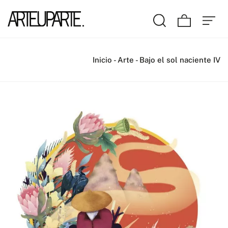
Inicio
-
Arte
-
Bajo el sol naciente IV