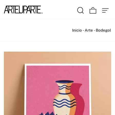
Inicio
-
Arte
-
Bodegol