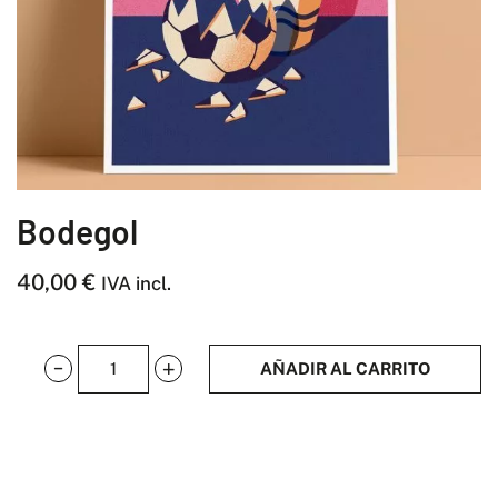
Bodegol
40,00
€
IVA incl.
AÑADIR AL CARRITO
Bodegol
cantidad