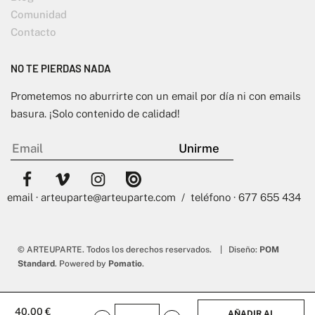
Comunidad
Contacto
NO TE PIERDAS NADA
Prometemos no aburrirte con un email por día ni con emails
basura. ¡Solo contenido de calidad!
email · arteuparte@arteuparte.com / teléfono · 677 655 434
© ARTEUPARTE. Todos los derechos reservados. | Diseño:
POM
Standard
. Powered by
Pomatio
.
40,00
€
AÑADIR AL