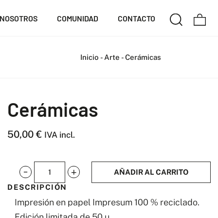
NOSOTROS
COMUNIDAD
CONTACTO
Inicio
-
Arte
-
Cerámicas
Cerámicas
50,00
€
IVA incl.
AÑADIR AL CARRITO
Cerámicas
DESCRIPCIÓN
cantidad
Impresión en papel Impresum 100 % reciclado.
Edición limitada de 50 u.