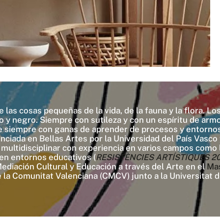
e las cosas pequeñas de la vida, de la fauna y la flora. 
o y negro. Siempre con sutileza y con un espíritu de arm
te siempre con ganas de aprender de procesos y entornos
ciada en Bellas Artes por la Universidad del País Vasco y
a multidisciplinar con experiencia en varios campos como 
 en entornos educativos (
RESISTÈNCIES ARTÍSTIQUES 2022/
diación Cultural y Educación a través del Arte en el
Ma
la Comunitat Valenciana (CMCV) junto a la Universitat d