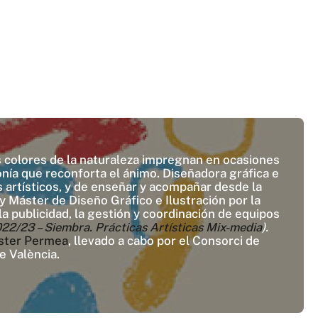
Los colores de la naturaleza impregnan en ocasiones
onía que reconforta el ánimo. Diseñadora gráfica e
 artísticos, y de enseñar y acompañar desde la
 Máster de Diseño Gráfico e Ilustración por la
la publicidad, la gestión y coordinación de equipos
23 – Siembra. Prácticas Artísticas Mix-media
).
ster Permea
, llevado a cabo por el Consorci de
e València.