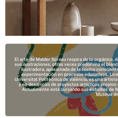
El arte de Maider Sorasu respira de lo orgánico, d
sus ilustraciones, otras veces predomina el blanc
ilustradora, apasionada de la cocina conscien
experimentación en procesos educativos. Licen
Universitat Politècnica de València, es una artist
y en desarrollo de proyectos artísticos propios
Actualmente está cursando sus estudios de Me
Museus de 