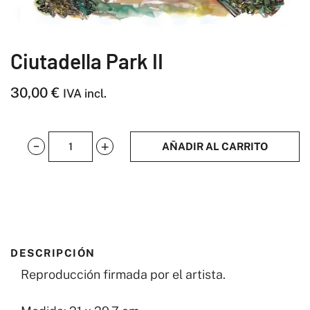
Ciutadella Park II
30,00
€
IVA incl.
AÑADIR AL CARRITO
Ciutadella
Park
II
cantidad
DESCRIPCIÓN
Reproducción firmada por el artista.