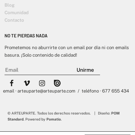
Blog
Comunidad
Contacto
NO TE PIERDAS NADA
Prometemos no aburrirte con un email por día ni con emails
basura. ¡Solo contenido de calidad!
email · arteuparte@arteuparte.com / teléfono · 677 655 434
© ARTEUPARTE. Todos los derechos reservados. | Diseño:
POM
Standard
. Powered by
Pomatio
.