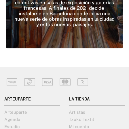
colectivas en salas de exposición y galerías
francesas. A finales de 2021 decide
instalarse en Barcelona donde inicia una
nueva serie de obras inspiradas en la ciudad
y estos nuevos paisajes.
ARTEUPARTE
LA TIENDA
Arteuparte
Artistas
Agenda
Txoko Textil
Estudio
Mi cuenta