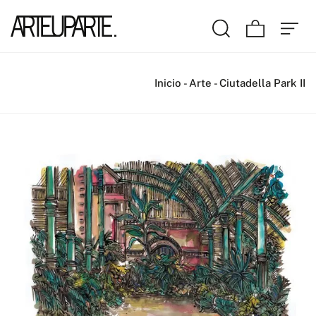
Inicio
-
Arte
-
Ciutadella Park II