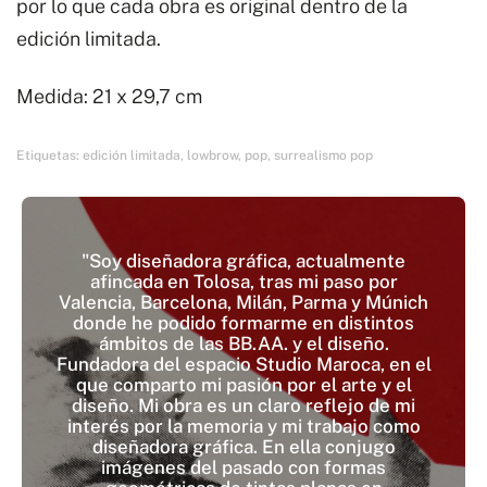
por lo que cada obra es original dentro de la
edición limitada.
Medida: 21 x 29,7 cm
Etiquetas:
edición limitada
,
lowbrow
,
pop
,
surrealismo pop
"Soy diseñadora gráfica, actualmente
afincada en Tolosa, tras mi paso por
Valencia, Barcelona, Milán, Parma y Múnich
donde he podido formarme en distintos
ámbitos de las BB.AA. y el diseño.
Fundadora del espacio Studio Maroca, en el
que comparto mi pasión por el arte y el
diseño. Mi obra es un claro reflejo de mi
interés por la memoria y mi trabajo como
diseñadora gráfica. En ella conjugo
imágenes del pasado con formas