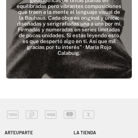
geométricas de tintas planas en
equilibradas pero vibrantes composiciones
que traen a la mente el lenguaje visual de
la Bauhaus. Cada obra es original y única;
diseñadas y serigrafiadas una a una por mí.
Firmadas y numeradas en series limitadas
de pocas unidades. Si estás leyendo esto
es que despertó algo en ti. Así que mil
gracias por tu interés" · María Rojo
Calabuig.
ARTEUPARTE
LA TIENDA