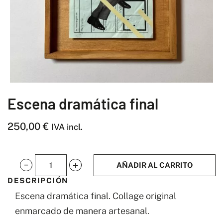
Escena dramática final
250,00
€
IVA incl.
AÑADIR AL CARRITO
Escena
DESCRIPCIÓN
dramática
Escena dramática final. Collage original
final
enmarcado de manera artesanal.
cantidad