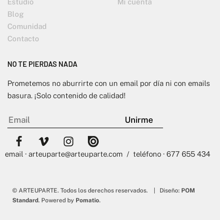
Estudio
Mi cuenta
Blog
Comunidad
Contacto
NO TE PIERDAS NADA
Prometemos no aburrirte con un email por día ni con emails
basura. ¡Solo contenido de calidad!
email · arteuparte@arteuparte.com / teléfono · 677 655 434
© ARTEUPARTE. Todos los derechos reservados. | Diseño:
POM
Standard
. Powered by
Pomatio
.