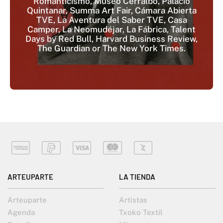
Romanticismo, Museo Cerralbo, Palacio
Quintanar, Summa Art Fair, Cámara Abierta
TVE, La Aventura del Saber TVE, Casa
Camper, La Neomudéjar, La Fábrica, Talent
Days by Red Bull, Harvard Business Review,
The Guardian or The New York Times.
ARTEUPARTE
LA TIENDA
Arteuparte
Artistas
Agenda
Txoko Textil