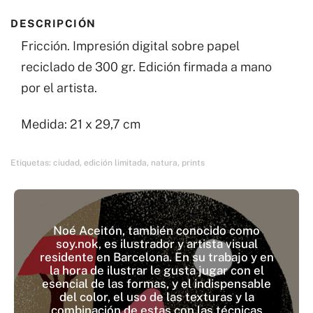
DESCRIPCIÓN
Fricción. Impresión digital sobre papel
reciclado de 300 gr. Edición firmada a mano
por el artista.
Medida: 21 x 29,7 cm
Etiquetas:
ciudad
,
edición limitada
,
natura
,
prints
Noé Aceitón, también conocido como
soy.nok, es ilustrador y artista visual
residente en Barcelona. En su trabajo y en
la hora de ilustrar le gusta jugar con el
esencial de las formas, y el indispensable
del color, el uso de las texturas y la
combinación de estas con las técnicas