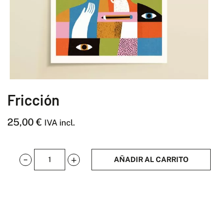
Fricción
25,00
€
IVA incl.
AÑADIR AL CARRITO
Fricción
cantidad