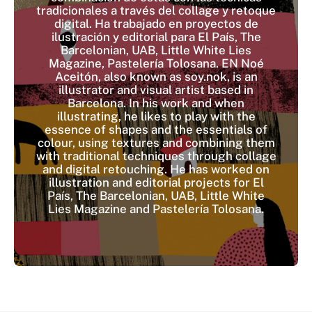
tradicionales a través del collage y retoque
digital. Ha trabajado en proyectos de
ilustración y editorial para El País, The
Barcelonian, UAB, Little White Lies
Magazine, Pastelería Tolosana. EN Noé
Aceitón, also known as soy.nok, is an
illustrator and visual artist based in
Barcelona. In his work and when
illustrating, he likes to play with the
essence of shapes and the essentials of
colour, using textures and combining them
with traditional techniques through collage
and digital retouching. He has worked on
illustration and editorial projects for El
País, The Barcelonian, UAB, Little White
Lies Magazine and Pastelería Tolosana.