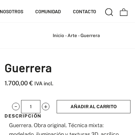
NOSOTROS
COMUNIDAD
CONTACTO
Inicio
-
Arte
-
Guerrera
Guerrera
1.700,00
€
IVA incl.
AÑADIR AL CARRITO
Guerrera
DESCRIPCIÓN
cantidad
Guerrera. Obra original. Técnica mixta:
modelado, iluminación y texturas 3D, acrílico