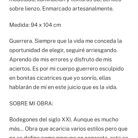
sobre lienzo. Enmarcado artesanalmente.
Medida: 94 x 104 cm
Guerrera. Siempre que la vida me conceda la
oportunidad de elegir, seguiré arriesgando.
Aprendo de mis errores y disfruto de mis
aciertos. Es por mi cuerpo guerrero esculpido
en bonitas cicatrices que yo sonrío, ellas
hablarán de mí en este juicio que es la vida.
SOBRE MI OBRA:
​Bodegones del siglo XXI. Aunque es mucho
más… Obra que acaricia varios estilos pero que
no se define como ninguno en concreto, esta se