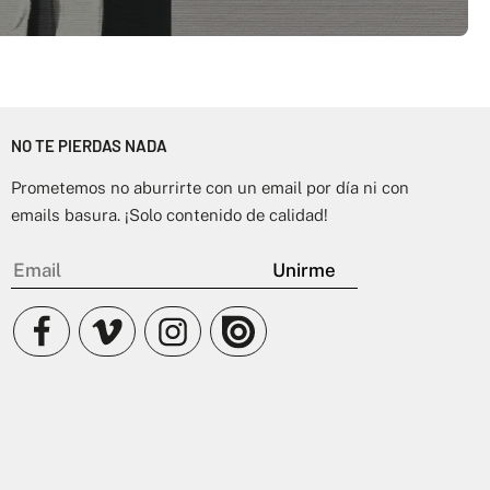
NO TE PIERDAS NADA
Prometemos no aburrirte con un email por día ni con
emails basura. ¡Solo contenido de calidad!