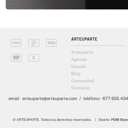
ARTEUPARTE
Arteuparte
Agenda
Estudio
Blog
Comunidad
Contacto
email · arteuparte@arteuparte.com / teléfono · 677 655 434
© ARTEUPARTE. Todos los derechos reservados. | Diseño:
POM Stan