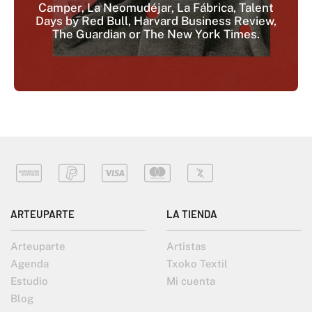
Camper, La Neomudéjar, La Fábrica, Talent
Days by Red Bull, Harvard Business Review,
The Guardian or The New York Times.
ARTEUPARTE
LA TIENDA
Arteuparte
Artistas
Agenda
Txoko Textil
Estudio
Mi cuenta
Blog