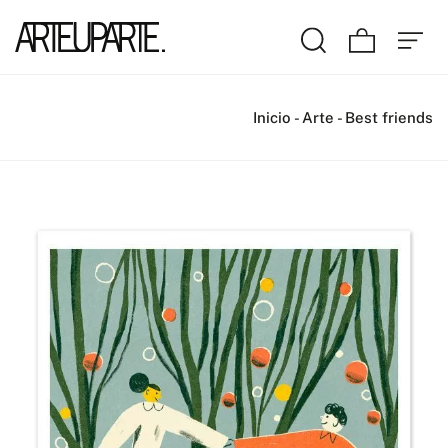
Inicio
-
Arte
-
Best friends