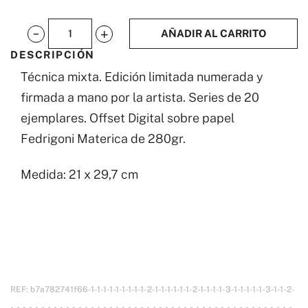
AÑADIR AL CARRITO
Best
DESCRIPCIÓN
friends
Técnica mixta. Edición limitada numerada y
cantidad
firmada a mano por la artista. Series de 20
ejemplares. Offset Digital sobre papel
Fedrigoni Materica de 280gr.
Medida: 21 x 29,7 cm
REF:
b7a782741f66-1-1-1-1-1-1-1-1-1-2-1-1-1-1-1-1-2-1-1-1-1-3-1-1-1-1-1-3-1-1-2-