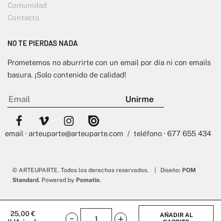
Comunidad
Contacto
NO TE PIERDAS NADA
Prometemos no aburrirte con un email por día ni con emails
basura. ¡Solo contenido de calidad!
email · arteuparte@arteuparte.com / teléfono · 677 655 434
© ARTEUPARTE. Todos los derechos reservados. | Diseño:
POM
Standard
. Powered by
Pomatio
.
25,00
€
AÑADIR AL