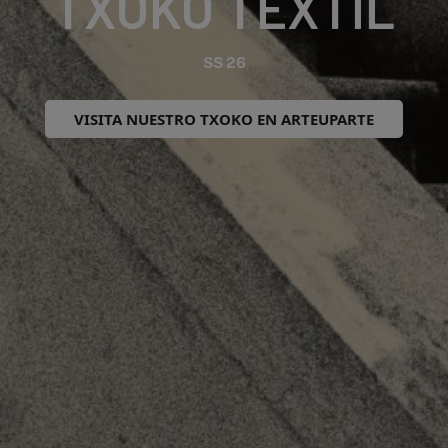
TXOKO TEXTIL
SS 26
VISITA NUESTRO TXOKO EN ARTEUPARTE