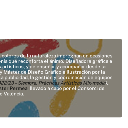
Los colores de la naturaleza impregnan en ocasiones
onía que reconforta el ánimo. Diseñadora gráfica e
 artísticos, y de enseñar y acompañar desde la
 Máster de Diseño Gráfico e Ilustración por la
la publicidad, la gestión y coordinación de equipos
23 – Siembra. Prácticas Artísticas Mix-media
).
ster Permea
, llevado a cabo por el Consorci de
e València.