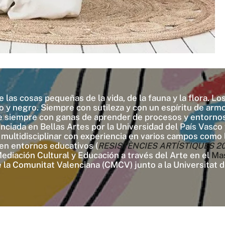
e las cosas pequeñas de la vida, de la fauna y la flora. 
o y negro. Siempre con sutileza y con un espíritu de arm
te siempre con ganas de aprender de procesos y entornos
ciada en Bellas Artes por la Universidad del País Vasco y
a multidisciplinar con experiencia en varios campos como 
 en entornos educativos (
RESISTÈNCIES ARTÍSTIQUES 2022/
diación Cultural y Educación a través del Arte en el
Ma
la Comunitat Valenciana (CMCV) junto a la Universitat d