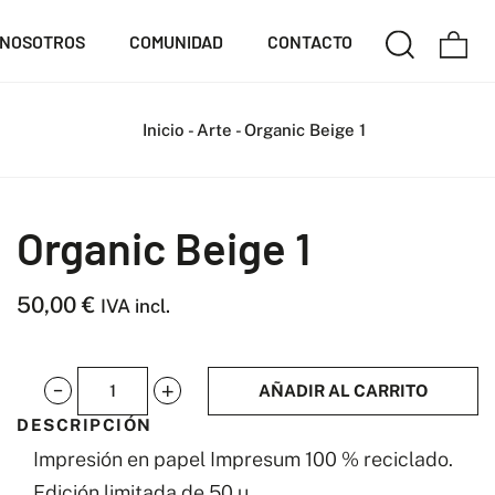
NOSOTROS
COMUNIDAD
CONTACTO
Inicio
-
Arte
-
Organic Beige 1
Organic Beige 1
50,00
€
IVA incl.
AÑADIR AL CARRITO
Organic
DESCRIPCIÓN
Beige
Impresión en papel Impresum 100 % reciclado.
1
Edición limitada de 50 u.