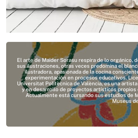
El arte de Maider Sorasu respira de lo orgánico, d
sus ilustraciones, otras veces predomina el blanc
ilustradora, apasionada de la cocina conscien
experimentación en procesos educativos. Licen
Universitat Politècnica de València, es una artist
y en desarrollo de proyectos artísticos propios
Actualmente está cursando sus estudios de Me
Museus de 