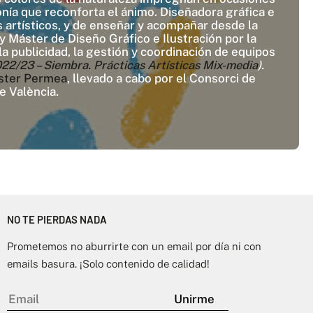
onía que reconforta el ánimo. Diseñadora gráfica e
 artísticos, y de enseñar y acompañar desde la
 Máster de Diseño Gráfico e Ilustración por la
la publicidad, la gestión y coordinación de equipos
23 – Siembra. Prácticas Artísticas Mix-media
).
ster Permea
, llevado a cabo por el Consorci de
e València.
NO TE PIERDAS NADA
Prometemos no aburrirte con un email por día ni con
emails basura. ¡Solo contenido de calidad!