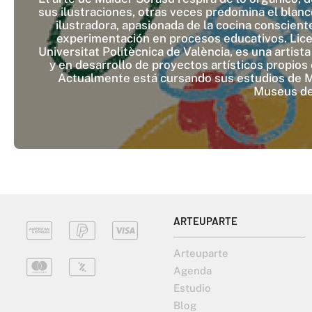
sus ilustraciones, otras veces predomina el blanc
ilustradora, apasionada de la cocina conscien
experimentación en procesos educativos. Licen
Universitat Politècnica de València, es una artist
y en desarrollo de proyectos artísticos propios
Actualmente está cursando sus estudios de Me
Museus de 
ARTEUPARTE
Arteuparte
Agenda
Estudio
Blog