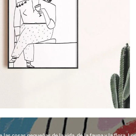
e las cosas pequeñas de la vida, de la fauna y la flora. 