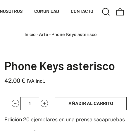
NOSOTROS
COMUNIDAD
CONTACTO
Inicio
-
Arte
-
Phone Keys asterisco
Phone Keys asterisco
42,00
€
IVA incl.
AÑADIR AL CARRITO
Phone
Keys
Edición 20 ejemplares en una prensa sacapruebas
asterisco