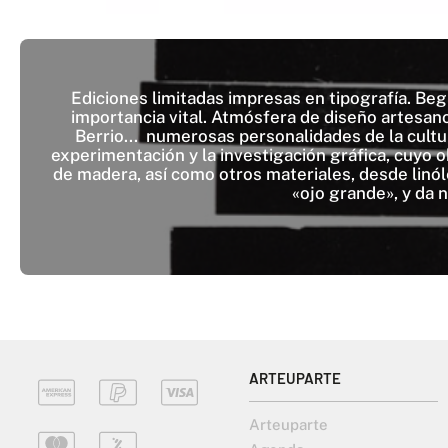
Ediciones limitadas impresas en tipografía. Beg
importancia vital. Atmósfera de diseño artesan
Berrio... numerosas personalidades de la cultur
experimentación y la investigación gráfica, cuyo o
de madera, así como otros materiales, desde linóle
«ojo grande», y da 
ARTEUPARTE
Arteuparte