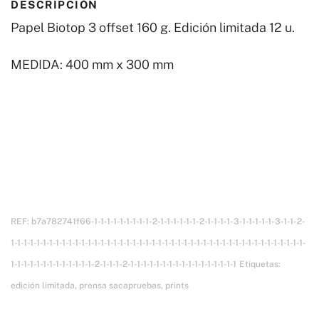
DESCRIPCIÓN
cantidad
Papel Biotop 3 offset 160 g. Edición limitada 12 u.
MEDIDA: 400 mm x 300 mm
REF:
b7a782741f66-1-1-1-1-1-1-1-1-1-2-1-1-1-1-1-1-2-1-1-1-1-3-1-1-1-1-1-3-1-1-2-
1-1-1-1-1-1-1-1-1-1-1-1-1-1-1-1-1-1-1-1-1-1-1-1-1-1-1-1-1-1-1-1-1-1-1-1-1-1-1-1-1-1-1-1-1-1-
1-1-1-1-1-1-1-1-1-1-1-1-1-2-1-1-1-2-1-1-1-1-1-1-1-1-1-1-1-1-1-1-1-1-1
Etiquetas:
edición limitada
,
prensa sacapruebas
,
prints