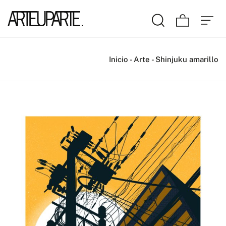
Inicio
-
Arte
-
Shinjuku amarillo