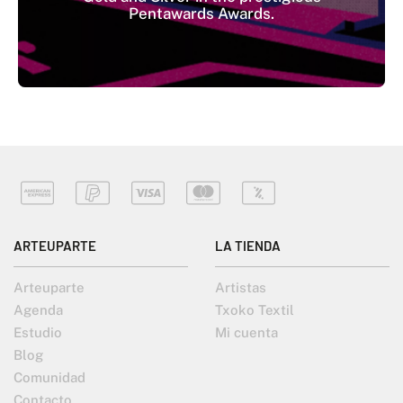
Pentawards Awards.​​​​​​​
ARTEUPARTE
LA TIENDA
Arteuparte
Artistas
Agenda
Txoko Textil
Estudio
Mi cuenta
Blog
Comunidad
Contacto