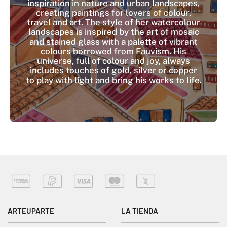
inspiration in nature and urban landscapes,
creating paintings for lovers of colour,
travel and art. The style of her watercolour
landscapes is inspired by the art of mosaic
and stained glass with a palette of vibrant
colours borrowed from Fauvism. His
universe, full of colour and joy, always
includes touches of gold, silver or copper
to play with light and bring his works to life.
ARTEUPARTE
LA TIENDA