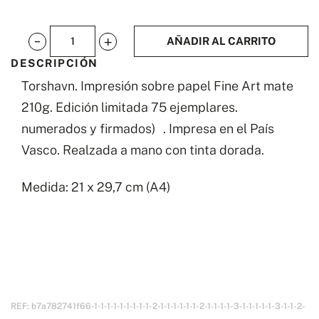
AÑADIR AL CARRITO
Torshavn
DESCRIPCIÓN
cantidad
Torshavn. Impresión sobre papel Fine Art mate
210g. Edición limitada 75 ejemplares.
numerados y firmados) . Impresa en el País
Vasco. Realzada a mano con tinta dorada.
Medida: 21 x 29,7 cm (A4)
REF:
b7a782741f66-1-1-1-1-1-1-1-1-1-2-1-1-1-1-1-1-2-1-1-1-1-3-1-1-1-1-1-3-1-1-2-