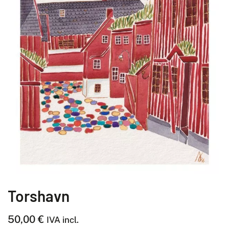
Torshavn
50,00
€
IVA incl.