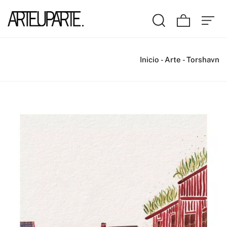
Inicio
-
Arte
-
Torshavn