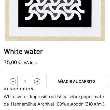
White water
75,00
€
IVA incl.
AÑADIR AL CARRITO
White
DESCRIPCIÓN
water
White water. Impresión artística sobre papel mate
cantidad
de Hahnemühle Archival 100% algodón (310 g/m²).