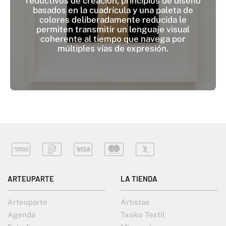
reductivos de creación, principios de diseño
basados en la cuadrícula y una paleta de
colores deliberadamente reducida le
permiten transmitir un lenguaje visual
coherente al tiempo que navega por
múltiples vías de expresión.
ARTEUPARTE
LA TIENDA
Arteuparte
Artistas
Agenda
Txoko Textil