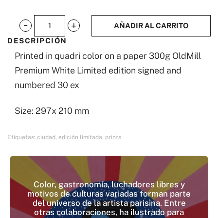
AÑADIR AL CARRITO
Big
DESCRIPCIÓN
Kick
Printed in quadri color on a paper 300g OldMill
cantidad
Premium White Limited edition signed and
numbered 30 ex
Size: 297x 210 mm
Etiquetas:
ciudad
,
edición limitada
,
prints
Color, gastronomía, luchadores libres y
motivos de culturas variadas forman parte
del universo de la artista parisina. Entre
otras colaboraciones, ha ilustrado para