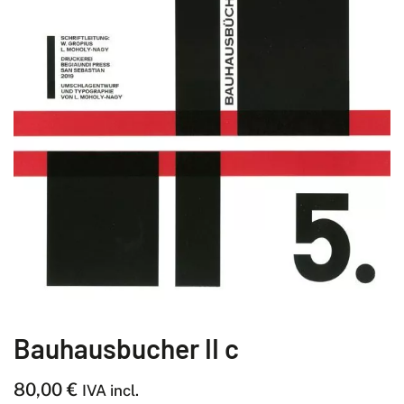
Bauhausbucher II c
80,00
€
IVA incl.