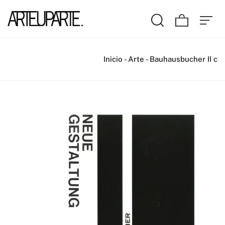
Inicio
-
Arte
-
Bauhausbucher II c