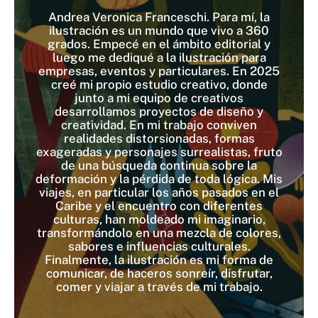
Andrea Veronica Franceschi. Para mí, la
ilustración es un mundo que vivo a 360
grados. Empecé en el ámbito editorial y
luego me dediqué a la ilustración para
empresas, eventos y particulares. En 2025
creé mi propio estudio creativo, donde
junto a mi equipo de creativos
desarrollamos proyectos de diseño y
creatividad. En mi trabajo conviven
realidades distorsionadas, formas
exageradas y personajes surrealistas, fruto
de una búsqueda continua sobre la
deformación y la pérdida de toda lógica. Mis
viajes, en particular los años pasados en el
Caribe y el encuentro con diferentes
culturas, han moldeado mi imaginario,
transformándolo en una mezcla de colores,
sabores e influencias culturales.
Finalmente, la ilustración es mi forma de
comunicar, de haceros sonreír, disfrutar,
comer y viajar a través de mi trabajo.