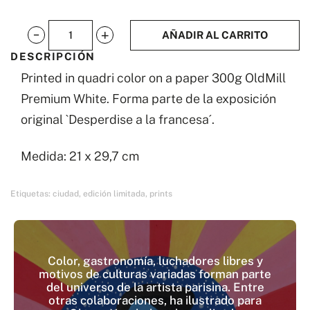
AÑADIR AL CARRITO
Dejar
DESCRIPCIÓN
plantado
Printed in quadri color on a paper 300g OldMill
cantidad
Premium White. Forma parte de la exposición
original `Desperdise a la francesa´.
Medida: 21 x 29,7 cm
Etiquetas:
ciudad
,
edición limitada
,
prints
Color, gastronomía, luchadores libres y
motivos de culturas variadas forman parte
del universo de la artista parisina. Entre
otras colaboraciones, ha ilustrado para